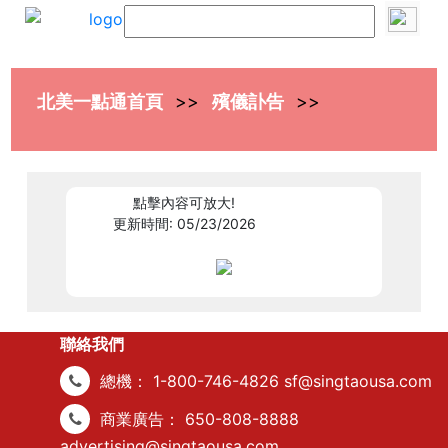
北美一點通首頁
殯儀訃告
609925
點擊內容可放大!
更新時間: 05/23/2026
聯絡我們
總機：
1-800-746-4826
sf@singtaousa.com
商業廣告：
650-808-8888
advertising@singtaousa.com