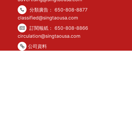
分類廣告：
650-808-8877
classified@singtaousa.com
訂閱報紙：
650-808-8866
circulation@singtaousa.com
公司資料