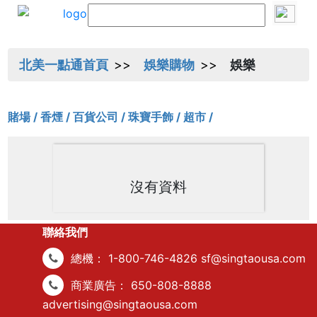
北美一點通首頁
娛樂購物
娛樂
賭場 /
香煙 /
百貨公司 /
珠寶手飾 /
超市 /
沒有資料
聯絡我們
總機：
1-800-746-4826
sf@singtaousa.com
商業廣告：
650-808-8888
advertising@singtaousa.com