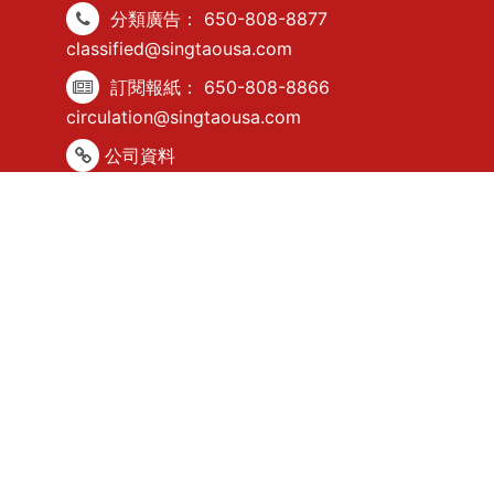
分類廣告：
650-808-8877
classified@singtaousa.com
訂閱報紙：
650-808-8866
circulation@singtaousa.com
公司資料