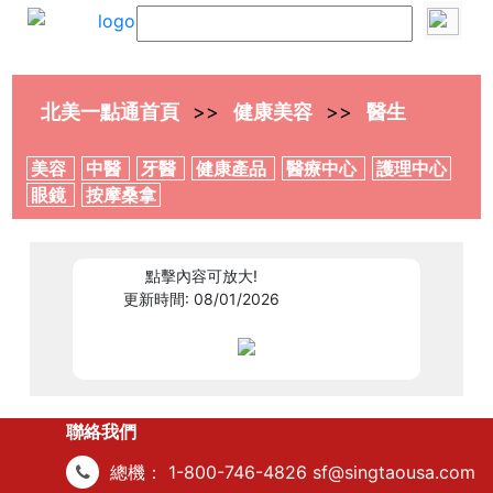
北美一點通首頁
健康美容
醫生
美容
中醫
牙醫
健康產品
醫療中心
護理中心
眼鏡
按摩桑拿
306236
點擊內容可放大!
更新時間: 08/01/2026
聯絡我們
總機：
1-800-746-4826
sf@singtaousa.com